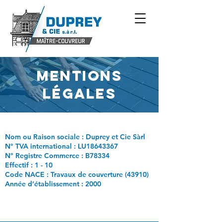
Mentions
légales
Nom ou Raison sociale : Duprey et Cie Sàrl
N° TVA international : LU18643367
N° Registre Commerce : B78334
Effectif : 1 - 10
Code NACE : Travaux de couverture (43910)
Année d’établissement : 2000