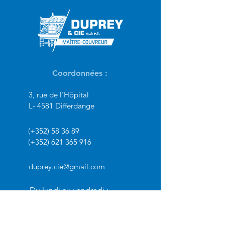
Coordonnées :
3, rue de l'Hôpital
L- 4581 Differdange
(+352) 58 36 89
(+352)
621 365 916
duprey.cie@gmail.com
Du lundi au vendredi :
de 8h à 12h et de 12h30 à 16h
Sur rendez-vous