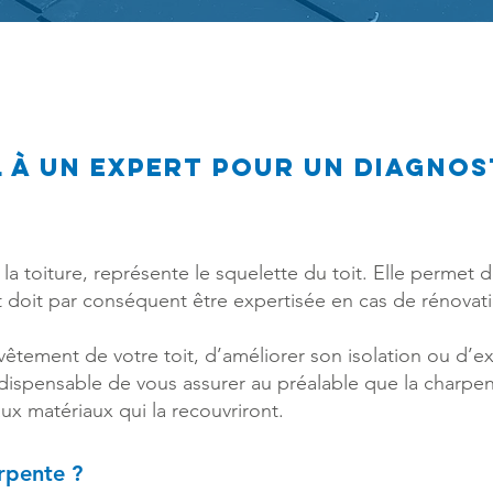
 à un expert pour un diagnost
.
la toiture, représente le squelette du toit. Elle permet 
 et doit par conséquent être expertisée en cas de rénovat
vêtement de votre toit, d’améliorer son isolation ou d’e
 indispensable de vous assurer au préalable que la charpen
ux matériaux qui la recouvriront.
rpente ?