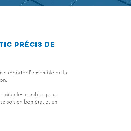
ic précis de
de supporter l’ensemble de la
ion.
xploiter les combles pour
te soit en bon état et en