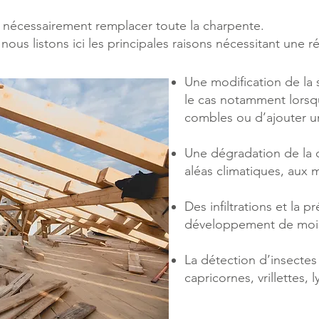
as nécessairement remplacer toute la charpente.
r, nous listons ici les principales raisons nécessitant une
Une modification de la s
le cas notamment lorsqu
combles ou d’ajouter u
Une dégradation de la 
aléas climatiques, aux 
Des infiltrations et la 
développement de mois
La détection d’insectes 
capricornes, vrillettes, l