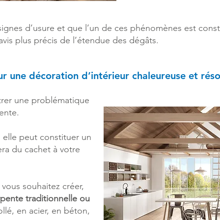
ignes d’usure et que l’un de ces phénomènes est constaté
avis plus précis de l’étendue des dégâts.
r une décoration d’intérieur chaleureuse et ré
ntrer une problématique
ente.
 elle peut constituer un
ra du cachet à votre
 vous souhaitez créer,
pente traditionnelle ou
ollé, en acier, en béton,