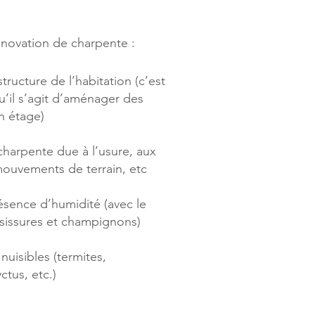
 rénovation de charpente :
tructure de l’habitation (c’est
’il s’agit d’aménager des
n étage)
charpente due à l’usure, aux
mouvements de terrain, etc
présence d’humidité (avec le
issures et champignons)
nuisibles (termites,
yctus, etc.)