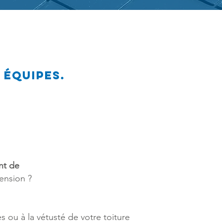
 équipes.
nt de
ension ?
ou à la vétusté de votre toiture