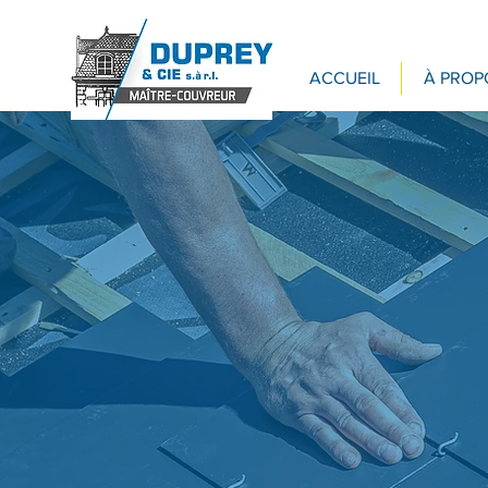
ACCUEIL
À PROP
Cou