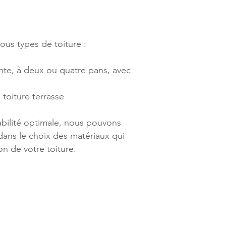
us types de toiture :
te, à deux ou quatre pans, avec
 toiture terrasse
abilité optimale, nous pouvons
dans le choix des matériaux qui
ion de votre toiture.