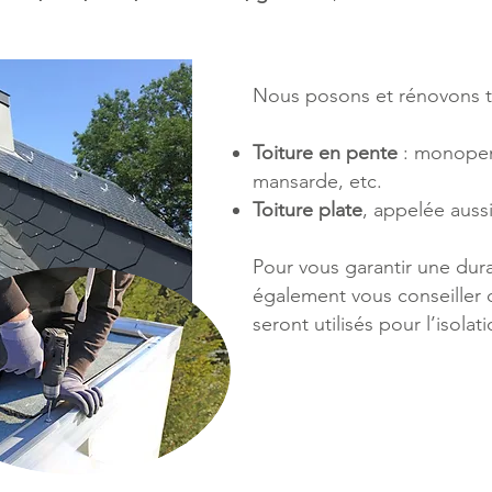
Nous posons et rénovons to
Toiture en pente
: monopen
mansarde, etc.
Toiture plate
, appelée aussi
Pour vous garantir une dur
également vous conseiller 
seront utilisés pour l’isolat