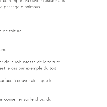
r ce rempart va devoir résister aux
 le passage d’animaux.
e de toiture.
mune
r de la robustesse de la toiture
st le cas par exemple du toit
rface à couvrir ainsi que les
s conseiller sur le choix du