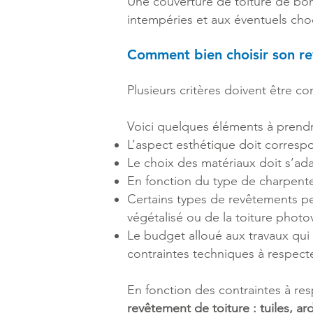
Une couverture de toiture de bon
intempéries et aux éventuels cho
Comment bien choisir son re
Plusieurs critères doivent être co
Voici quelques éléments à prend
L’aspect esthétique doit corres
Le choix des matériaux doit s’ad
En fonction du type de charpente,
Certains types de revêtements pe
végétalisé ou de la toiture photo
Le budget alloué aux travaux qui 
contraintes techniques à respecte
En fonction des contraintes à res
revêtement de toiture : tuiles, ar