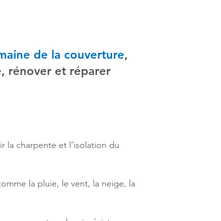
maine de la couverture
,
e, rénover et réparer
r la charpente et l’isolation du
omme la pluie, le vent, la neige, la