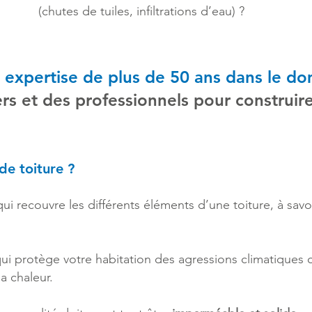
(chutes de tuiles, infiltrations d’eau) ?
 expertise de plus de 50 ans dans le do
ers et des professionnels pour construir
de toiture ?
qui recouvre les différents éléments d’une toiture, à savoi
qui protège votre habitation des agressions climatiques c
la chaleur.